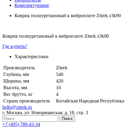
Комплектующие
Коврик полиуретановый к виброплите Zitrek z3k90
Коврик полиуретановый к виброплите Zitrek z3k90
Где купить?
Характеристики
Производитель
Zitrek
Глубина, мм
540
Ширина, мм
420
Высота, мм
10
Вес брутто, кг
4
Страна производитель
Китайская Народная Республика
hello@zitrek.ru
г. Москва, ул. Новорязанская, д. 18, стр. 3
+7 (495) 789-43-34