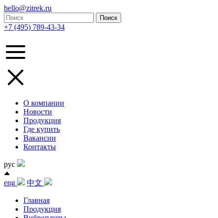
hello@zitrek.ru
+7 (495) 789-43-34
О компании
Новости
Продукция
Где купить
Вакансии
Контакты
рус
eng
中文
Главная
Продукция
Виброплиты