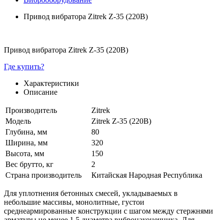
Привод вибратора Zitrek Z-35 (220В)
Привод вибратора Zitrek Z-35 (220В)
Где купить?
Характеристики
Описание
Производитель
Zitrek
Модель
Zitrek Z-35 (220В)
Глубина, мм
80
Ширина, мм
320
Высота, мм
150
Вес брутто, кг
2
Страна производитель
Китайская Народная Республика
Для уплотнения бетонных смесей, укладываемых в
небольшие массивы, монолитные, густои
среднеармированные конструкции с шагом между стержнями
арматуры не менее 1,5 диаметра вибронаконечника. Для