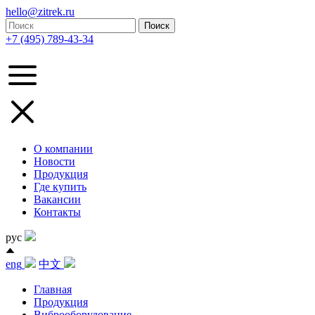
hello@zitrek.ru
+7 (495) 789-43-34
О компании
Новости
Продукция
Где купить
Вакансии
Контакты
рус
eng
中文
Главная
Продукция
Виброоборудование