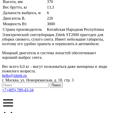
Высота, мм
370
Вес брутто, кг
13,3
Дальность выброса, м
6
Двигатель В.
220
Мощность Вт.
3000
Страна производитель
Китайская Народная Республика
Электрический снегоуборщик Zitrek ST2000 пригоден для
уборки свежего, сухого снега. Имеет небольшие габариты,
поэтому его удобно хранить и перевозить в автомобиле.
Мощный двигатель и система лопастей обеспечивают
хороший выброс снега.
Вес всего 6,0 кг - могут пользоваться даже женщины и люди
пожилого возраста.
hello@zitrek.ru
г. Москва, ул. Новорязанская, д. 18, стр. 3
+7 (495) 789-43-34