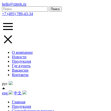
hello@zitrek.ru
+7 (495) 789-43-34
О компании
Новости
Продукция
Где купить
Вакансии
Контакты
рус
eng
中文
Главная
Продукция
Снегоуборочная техника