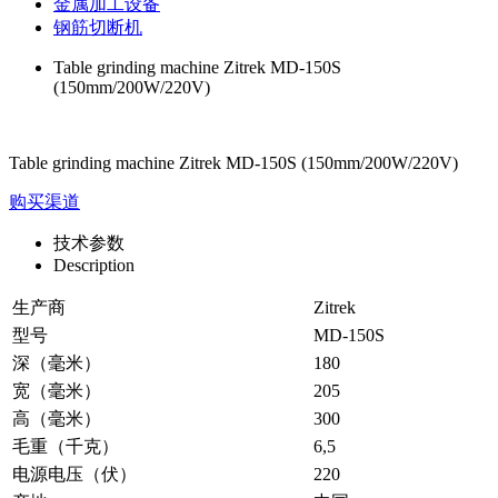
金属加工设备
钢筋切断机
Table grinding machine Zitrek MD-150S
(150mm/200W/220V)
Table grinding machine Zitrek MD-150S (150mm/200W/220V)
购买渠道
技术参数
Description
生产商
Zitrek
型号
MD-150S
深（毫米）
180
宽（毫米）
205
高（毫米）
300
毛重（千克）
6,5
电源电压（伏）
220