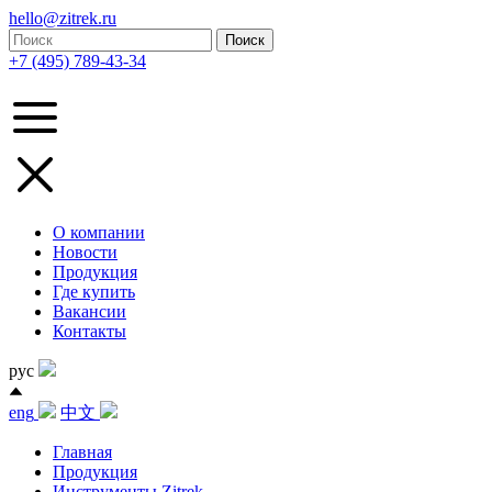
hello@zitrek.ru
+7 (495) 789-43-34
О компании
Новости
Продукция
Где купить
Вакансии
Контакты
рус
eng
中文
Главная
Продукция
Инструменты Zitrek